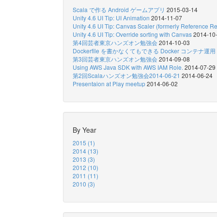
Scala で作る Android ゲームアプリ
2015-03-14
Unity 4.6 UI Tip: UI Animation
2014-11-07
Unity 4.6 UI Tip: Canvas Scaler (formerly Reference Re
Unity 4.6 UI Tip: Override sorting with Canvas
2014-10
第4回芸者東京ハンズオン勉強会
2014-10-03
Dockerfile を書かなくてもできる Docker コンテナ運用
第3回芸者東京ハンズオン勉強会
2014-09-08
Using AWS Java SDK with AWS IAM Role.
2014-07-29
第2回Scalaハンズオン勉強会2014-06-21
2014-06-24
Presentaion at Play meetup
2014-06-02
By Year
2015 (1)
2014 (13)
2013 (3)
2012 (10)
2011 (11)
2010 (3)