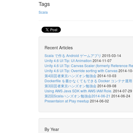
Tags
Scala
Recent Articles
Scala で作る Android ゲームアプリ
2015-03-14
Unity 4.6 UI Tip: UI Animation
2014-11-07
Unity 4.6 UI Tip: Canvas Scaler (formerly Reference Re
Unity 4.6 UI Tip: Override sorting with Canvas
2014-10
第4回芸者東京ハンズオン勉強会
2014-10-03
Dockerfile を書かなくてもできる Docker コンテナ運用
第3回芸者東京ハンズオン勉強会
2014-09-08
Using AWS Java SDK with AWS IAM Role.
2014-07-29
第2回Scalaハンズオン勉強会2014-06-21
2014-06-24
Presentaion at Play meetup
2014-06-02
By Year