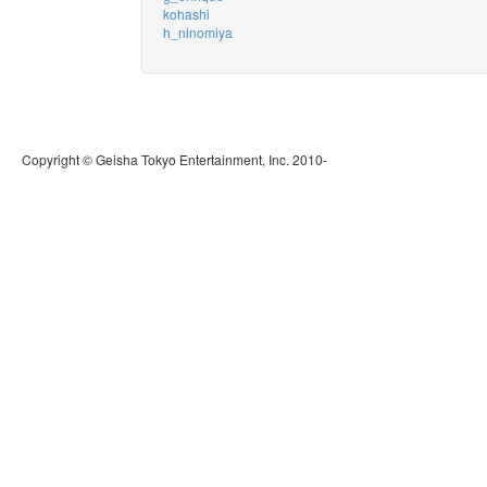
kohashi
h_ninomiya
Copyright © Geisha Tokyo Entertainment, Inc. 2010-