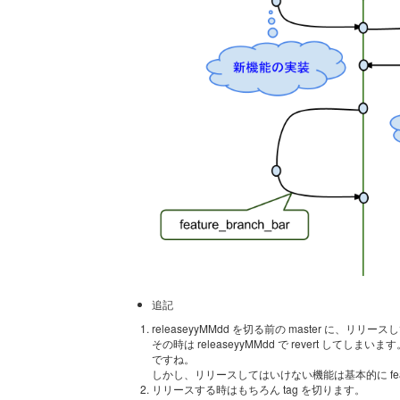
追記
releaseyyMMdd を切る前の master に
その時は releaseyyMMdd で revert してしまい
ですね。
しかし、リリースしてはいけない機能は基本的に featu
リリースする時はもちろん tag を切ります。