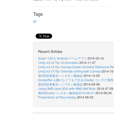
Tags
git
Recent Articles
Scala で作る Android ゲームアプリ
2015-03-14
Unity 4.6 UI Tip: UI Animation
2014-11-07
Unity 4.6 UI Tip: Canvas Scaler (formerly Reference Re
Unity 4.6 UI Tip: Override sorting with Canvas
2014-10
第4回芸者東京ハンズオン勉強会
2014-10-03
Dockerfile を書かなくてもできる Docker コンテナ運用
第3回芸者東京ハンズオン勉強会
2014-09-08
Using AWS Java SDK with AWS IAM Role.
2014-07-29
第2回Scalaハンズオン勉強会2014-06-21
2014-06-24
Presentaion at Play meetup
2014-06-02