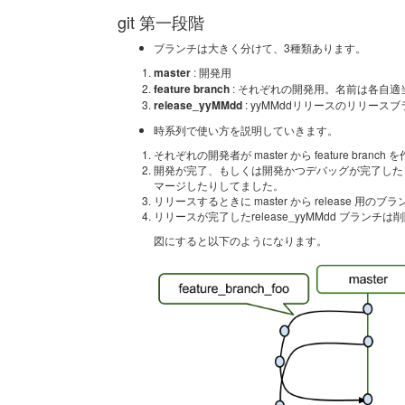
git 第一段階
ブランチは大きく分けて、3種類あります。
master
: 開発用
feature branch
: それぞれの開発用。名前は各自適
release_yyMMdd
: yyMMddリリースのリリース
時系列で使い方を説明していきます。
それぞれの開発者が master から feature branc
開発が完了、もしくは開発かつデバッグが完了したら maste
マージしたりしてました。
リリースするときに master から release 用
リリースが完了したrelease_yyMMdd ブランチ
図にすると以下のようになります。